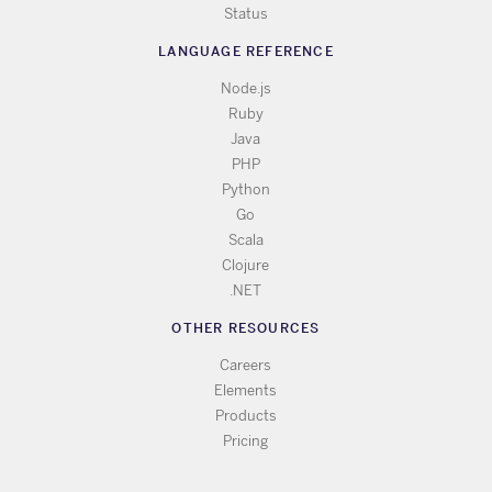
Status
LANGUAGE REFERENCE
Node.js
Ruby
Java
PHP
Python
Go
Scala
Clojure
.NET
OTHER RESOURCES
Careers
Elements
Products
Pricing