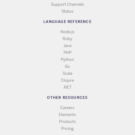
Support Channels
Status
LANGUAGE REFERENCE
Node.js
Ruby
Java
PHP
Python
Go
Scala
Clojure
.NET
OTHER RESOURCES
Careers
Elements
Products
Pricing