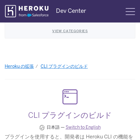
Skip
Dev Center
S
Navigation
VIEW CATEGORIES
Heroku の拡張
CLI プラグインのビルド
CLI プラグインのビルド
日本語 —
Switch to English
プラグインを使用すると、開発者は Heroku CLI の機能を