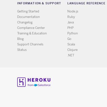
INFORMATION & SUPPORT
LANGUAGE REFERENCE
Getting Started
Node.js
Documentation
Ruby
Changelog
Java
Compliance Center
PHP
Training & Education
Python
Blog
Go
Support Channels
Scala
Status
Clojure
.NET