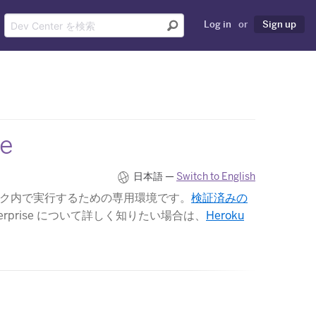
Log in
or
Sign up
ce
日本語 —
Switch to English
ットワーク内で実行するための専用環境です。
検証済みの
nterprise について詳しく知りたい場合は、
Heroku