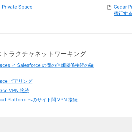
rivate Space
Cedar P
移行す
ストラクチャネットワーキング
 Spaces と Salesforce の間の信頼関係接続の確
 Space ピアリング
Space VPN 接続
loud Platform へのサイト間 VPN 接続