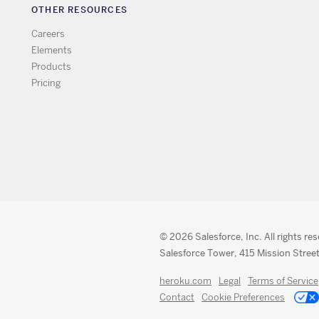
OTHER RESOURCES
Careers
Elements
Products
Pricing
© 2026 Salesforce, Inc. All rights re
Salesforce Tower, 415 Mission Street
heroku.com
Legal
Terms of Service
Contact
Cookie Preferences