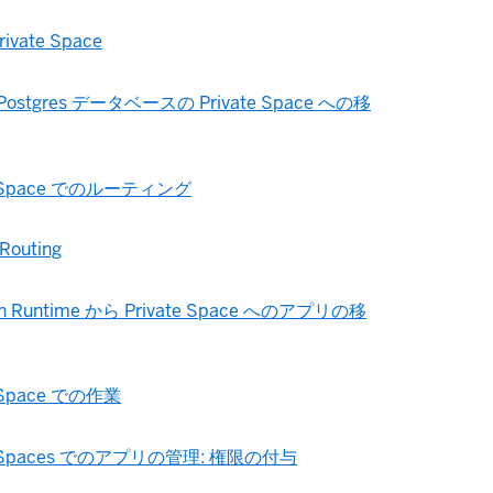
rivate Space
 Postgres データベースの Private Space への移
te Space でのルーティング
 Routing
 Runtime から Private Space へのアプリの移
e Space での作業
te Spaces でのアプリの管理: 権限の付与