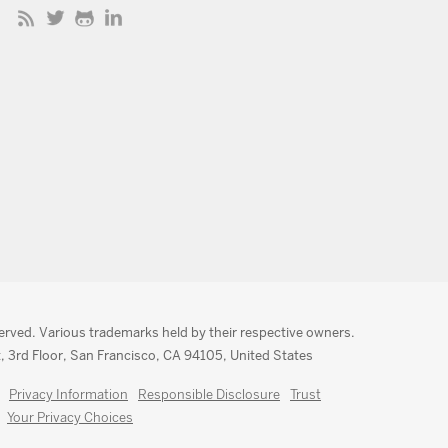
served. Various trademarks held by their respective owners.
, 3rd Floor, San Francisco, CA 94105, United States
Privacy Information
Responsible Disclosure
Trust
Your Privacy Choices