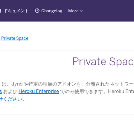
ドキュメント
Changelog
More
Private Space
Private Spa
 Space は、dyno や特定の種類のアドオンを、分離されたネ
s
​ および
Heroku Enterprise
​ でのみ使用できます。Heroku E
せください
​。