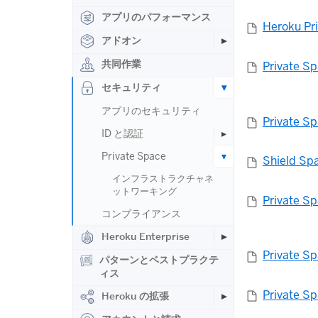
アプリのパフォーマンス
Heroku Pr
アドオン
共同作業
Private S
セキュリティ
アプリのセキュリティ
Private S
ID と認証
Private Space
Shield Sp
インフラストラクチャネ
ットワーキング
Privat
コンプライアンス
Heroku Enterprise
Private 
パターンとベストプラクテ
ィス
Private
Heroku の拡張