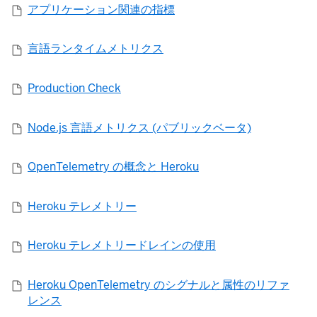
アプリケーション関連の指標
言語ランタイムメトリクス
Production Check
Node.js 言語メトリクス (パブリックベータ)
OpenTelemetry の概念と Heroku
Heroku テレメトリー
Heroku テレメトリードレインの使用
Heroku OpenTelemetry のシグナルと属性のリファ
レンス