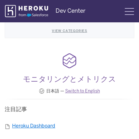
Skip
Dev Center
S
Navigation
VIEW CATEGORIES
モニタリングとメトリクス
日本語 —
Switch to English
注目記事
Heroku Dashboard