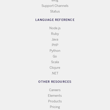
Blog
Support Channels
Status
LANGUAGE REFERENCE
Node.js
Ruby
Java
PHP
Python
Go
Scala
Clojure
.NET
OTHER RESOURCES
Careers
Elements
Products
Pricing