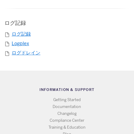
ログ記録
ログ記録
Logplex
ログドレイン
INFORMATION & SUPPORT
Getting Started
Documentation
Changelog
Compliance Center
Training & Education