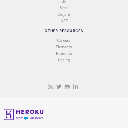
Go
Scala
Clojure
.NET
OTHER RESOURCES
Careers
Elements
Products
Pricing