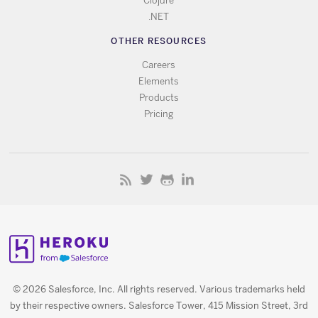
Clojure
.NET
OTHER RESOURCES
Careers
Elements
Products
Pricing
© 2026 Salesforce, Inc. All rights reserved. Various trademarks held
by their respective owners. Salesforce Tower, 415 Mission Street, 3rd