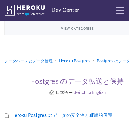
Skip
Dev Center
S
Navigation
VIEW CATEGORIES
データベースとデータ管理
Heroku Postgres
Postgres の
Postgres のデータ転送と保持
日本語 —
Switch to English
Heroku Postgres のデータの安全性と継続的保護