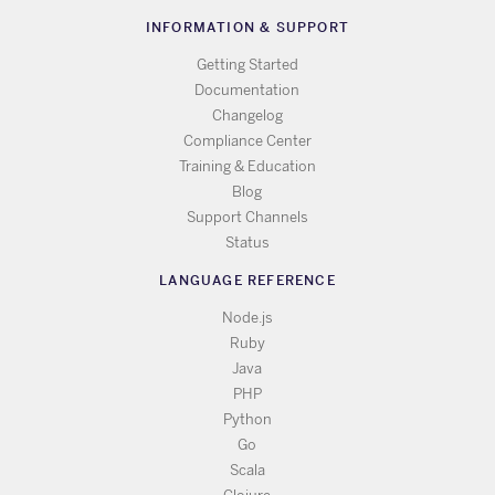
INFORMATION & SUPPORT
Getting Started
Documentation
Changelog
Compliance Center
Training & Education
Blog
Support Channels
Status
LANGUAGE REFERENCE
Node.js
Ruby
Java
PHP
Python
Go
Scala