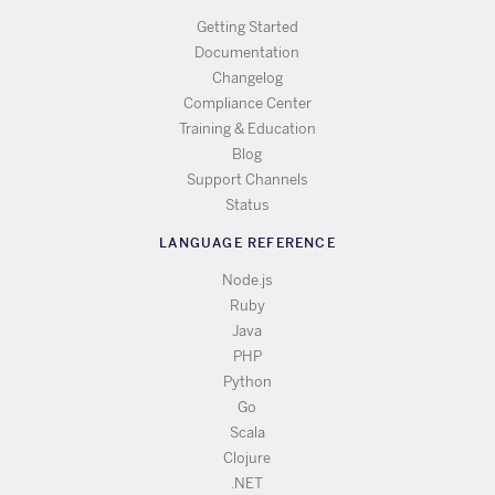
Getting Started
Documentation
Changelog
Compliance Center
Training & Education
Blog
Support Channels
Status
LANGUAGE REFERENCE
Node.js
Ruby
Java
PHP
Python
Go
Scala
Clojure
.NET