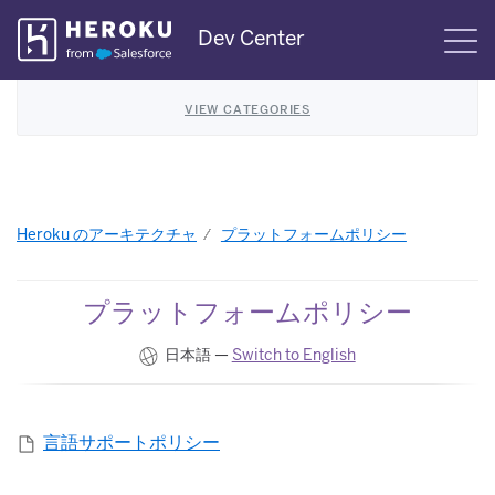
Skip
Dev Center
S
Navigation
VIEW CATEGORIES
Heroku のアーキテクチャ
プラットフォームポリシー
プラットフォームポリシー
日本語 —
Switch to English
言語サポートポリシー