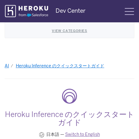
Skip
Dev Center
S
Navigation
VIEW CATEGORIES
AI
Heroku Inference のクイックスタートガイド
Heroku Inference のクイックスタート
ガイド
日本語 —
Switch to English