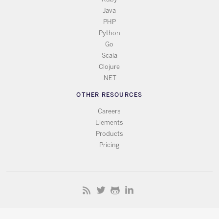
Java
PHP
Python
Go
Scala
Clojure
.NET
OTHER RESOURCES
Careers
Elements
Products
Pricing