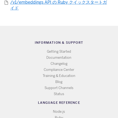
/v1/embeddings API の Ruby クイックスタートガ
イド
INFORMATION & SUPPORT
Getting Started
Documentation
Changelog
Compliance Center
Training & Education
Blog
Support Channels
Status
LANGUAGE REFERENCE
Node.js
Ruby