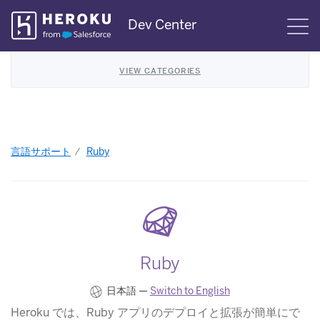
Skip
Dev Center
S
Navigation
VIEW CATEGORIES
言語サポート
Ruby
Ruby
日本語 —
Switch to English
Heroku では、Ruby アプリのデプロイと拡張が簡単にで