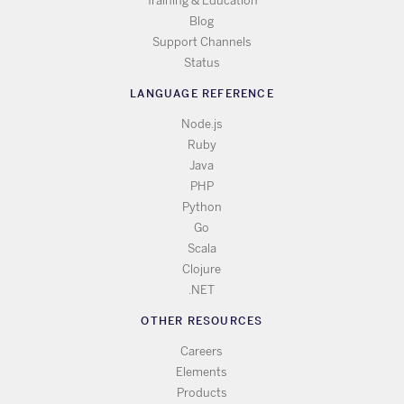
Training & Education
Blog
Support Channels
Status
LANGUAGE REFERENCE
Node.js
Ruby
Java
PHP
Python
Go
Scala
Clojure
.NET
OTHER RESOURCES
Careers
Elements
Products